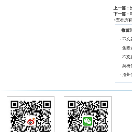
上一篇：
下一篇：
<
查看所
推薦
·
不忘
·
集團
·
不忘
·
吳橋
·
滄州