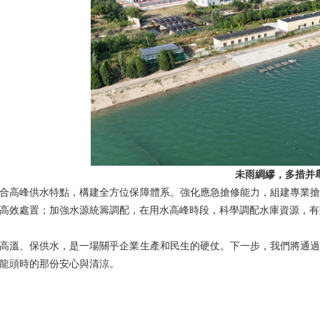
未雨綢繆，多措并舉
高峰供水特點，構建全方位保障體系。強化應急搶修能力，組建專業搶
高效處置；加強水源統籌調配，在用水高峰時段，科學調配水庫資源，有
溫、保供水，是一場關乎企業生產和民生的硬仗。下一步，我們將通過
龍頭時的那份安心與清涼。