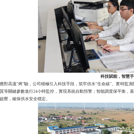
科技賦能，智慧手段
高溫“烤”驗，公司積極引入科技手段，筑牢供水“生命線”。實時監測防
質等關鍵參數進行24小時監控，實現系統自動預警；智能調度保平衡，
超壓，確保供水安全穩定。