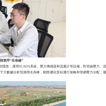
筑牢“生命線”
隱患，運用SCADA系統、壓力傳感器和流量計等設備，對管線壓力、
基于大數據分析預測用水高峰，動態優化泵站運行策略和管網壓力分配，