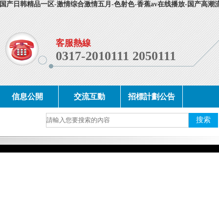
-国产日韩精品一区-激情综合激情五月-色射色-香蕉av在线播放-国产高潮
客服熱線
0317-2010111 2050111
信息公開
交流互動
招標計劃公告