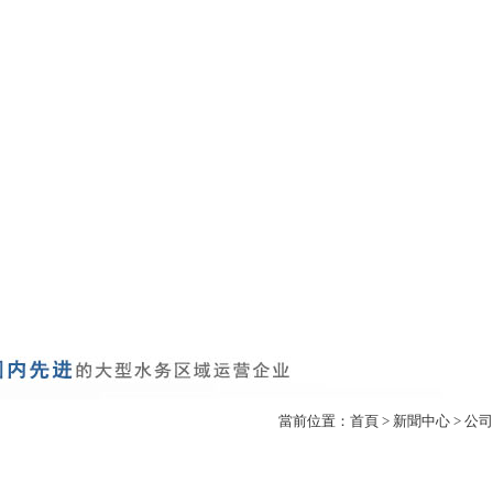
當前位置：
首頁
>
新聞中心
>
公司