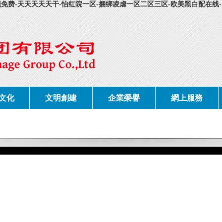
视频免费-天天天天天干-怡红院一区-捆绑凌虐一区二区三区-欧美黑白配在线
文化
文明創建
企業榮譽
網上服務